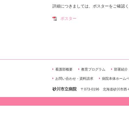
採用情報
詳細につきましては、
ポスター
をご確認く
ポスター
看護部概要
教育プログラム
部署紹介
お問い合わせ・資料請求
病院本体ホーム
砂川市立病院
〒073-0196 北海道砂川市西４条