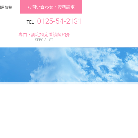
お問い合わせ・資料請求
採用情報
0125-54-2131
TEL
専門・認定特定看護師紹介
tel
SPECIALIST
0125-54-2131
臨床研修・専攻医