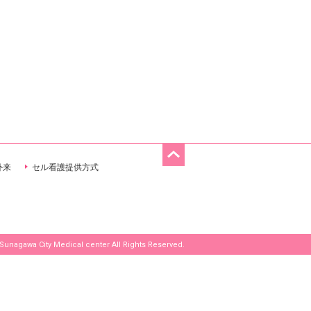
お問い合わせ
外来
セル看護提供方式
Sunagawa City Medical center All Rights Reserved.