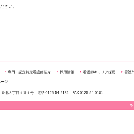
ださい。
専門・認定特定看護師紹介
採用情報
看護師キャリア採用
看護
ページ
北３丁目１番１号 電話 0125-54-2131 FAX 0125-54-0101
© 