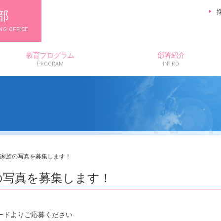
部
NG OFFICE
教育プログラム
部署紹介
PROGRAM
INTRO
家族の写真を募集します！
の写真を募集します！
ードよりご応募ください