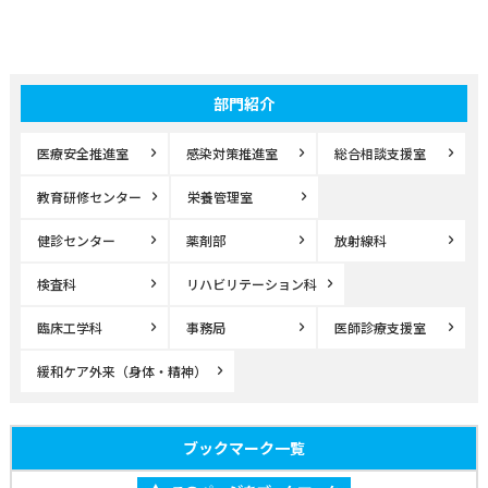
部門紹介
医療安全推進室
感染対策推進室
総合相談支援室
教育研修センター
栄養管理室
健診センター
薬剤部
放射線科
検査科
リハビリテーション科
臨床工学科
事務局
医師診療支援室
緩和ケア外来（身体・精神）
ブックマーク一覧