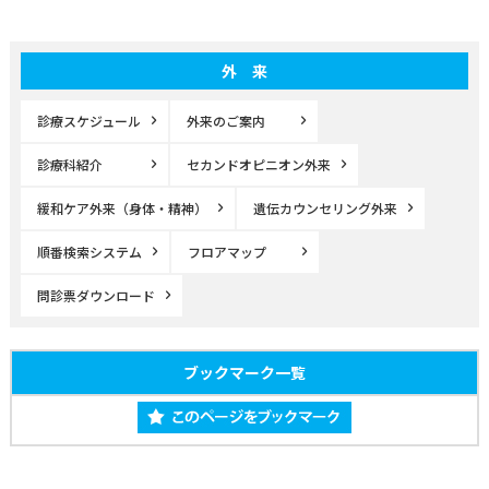
外 来
診療スケジュール
外来のご案内
診療科紹介
セカンドオピニオン外来
緩和ケア外来（身体・精神）
遺伝カウンセリング外来
順番検索システム
フロアマップ
問診票ダウンロード
ブックマーク一覧