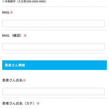
※半角数字（入力例 000-0000-0000）
MAIL
※
MAIL（確認）
※
患者さん情報
患者さん氏名
※
患者さん氏名（カナ）
※