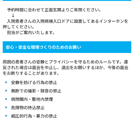
予約時間に合わせて正面玄関よりご来院ください。
↓
入院患者さんの入院病棟入口ドアに設置してあるインターホンを
押してください。
担当がご案内いたします。
安心・安全な環境づくりのためのお願い
周囲の患者さんの安静とプライバシーを守るためのルールです。違
反された場合は面会を中止し、退出をお願いするほか、今後の面会
をお断りすることがあります。
安静を妨げる行為の禁止
無断での撮影・録音の禁止
病院館内・敷地内禁煙
危険物の持込禁止
威圧的行為・暴力の禁止