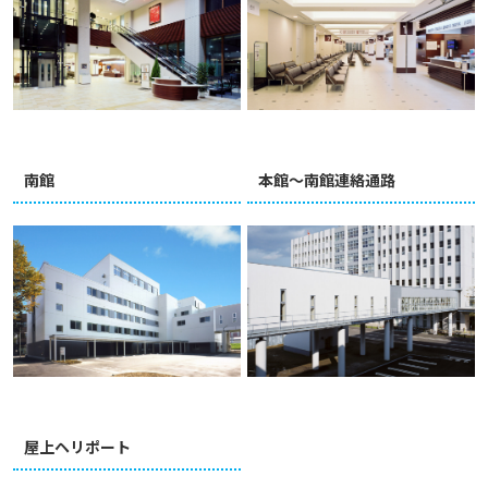
南館
本館～南館連絡通路
屋上ヘリポート