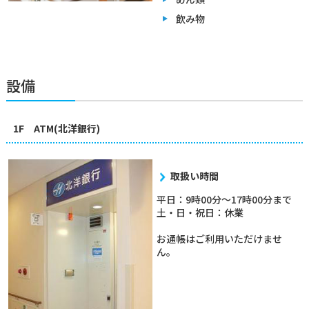
飲み物
設備
1F ATM(北洋銀行)
取扱い時間
平日：9時00分～17時00分まで
土・日・祝日：休業
お通帳はご利用いただけませ
ん。