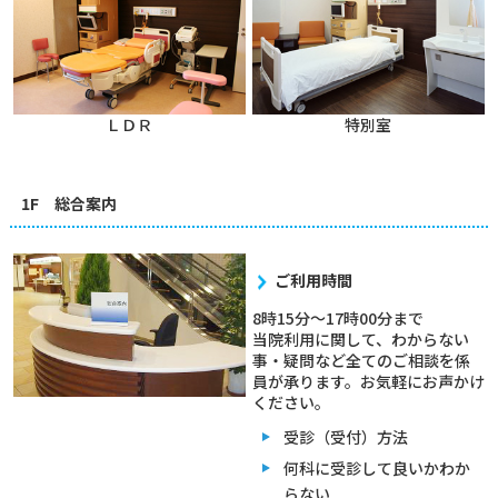
ＬＤＲ
特別室
1F 総合案内
ご利用時間
8時15分～17時00分まで
当院利用に関して、わからない
事・疑問など全てのご相談を係
員が承ります。お気軽にお声かけ
ください。
受診（受付）方法
何科に受診して良いかわか
らない