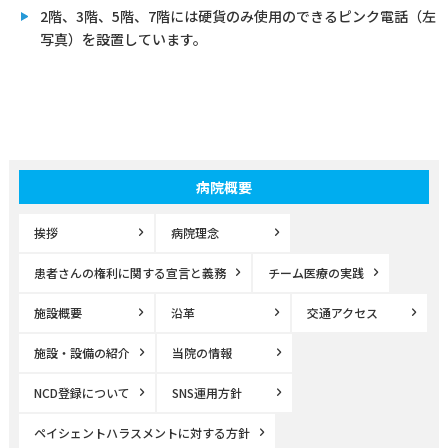
2階、3階、5階、7階には硬貨のみ使用のできるピンク電話（左
写真）を設置しています。
病院概要
挨拶
病院理念
患者さんの権利に関する宣言と義務
チーム医療の実践
施設概要
沿革
交通アクセス
施設・設備の紹介
当院の情報
NCD登録について
SNS運用方針
ペイシェントハラスメントに対する方針