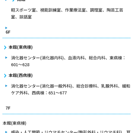
軽スポーツ室、視能訓練室、作業療法室、調理室、陶芸工芸
室、談話室
6F
本館(東病棟)
消化器センター(消化器内科)、血液内科、総合内科、東病棟：
601～628
本館(西病棟)
消化器センター(消化器一般外科)、総合診療科、乳腺外科、緩和
ケア外科、西病棟：651～677
7F
本館(東病棟)
感染・人工関節・リウマチセンター(整形外科・リウマチ科)、耳