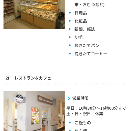
帯・おむつなど)
日用品
化粧品
新聞、雑誌
切手
焼きたてパン
挽きたてコーヒー
2F レストラン＆カフェ
営業時間
平日：10時30分～16時00分まで
土・日・祝日：休業
ご飯もの
めん類