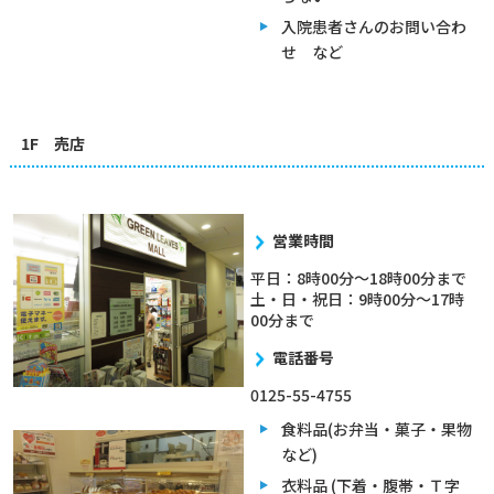
入院患者さんのお問い合わ
せ など
1F 売店
営業時間
平日：8時00分～18時00分まで
土・日・祝日：9時00分～17時
00分まで
電話番号
0125-55-4755
食料品(お弁当・菓子・果物
など)
衣料品 (下着・腹帯・Ｔ字