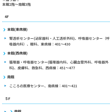
本館2階～南館3階
4F
本館(東病棟)
腎透析センター(泌尿器科・人工透析外科)、呼吸器センター（呼
吸器内科）、眼科、東病棟：401～430
本館(西病棟)
循環器・呼吸器センター(循環器内科、心臓血管外科、呼吸器外
科)、皮膚科、救急科、西病棟：451～477
南館
こころの医療センター、南病棟：401～421
５F
南館