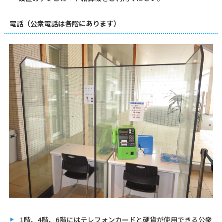
電話（公衆電話は各階にあります）
1階、4階、6階にはテレフォンカードと硬貨が使用できる公衆