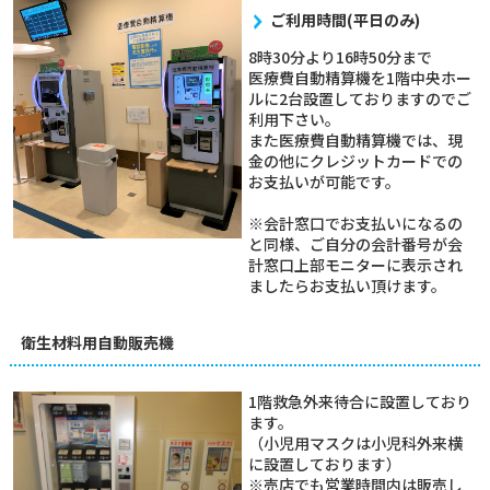
ご利用時間(平日のみ)
8時30分より16時50分まで
医療費自動精算機を1階中央ホー
ルに2台設置しておりますのでご
利用下さい。
また医療費自動精算機では、現
金の他にクレジットカードでの
お支払いが可能です。
※会計窓口でお支払いになるの
と同様、ご自分の会計番号が会
計窓口上部モニターに表示され
ましたらお支払い頂けます。
衛生材料用自動販売機
1階救急外来待合に設置しており
ます。
（小児用マスクは小児科外来横
に設置しております）
※売店でも営業時間内は販売し