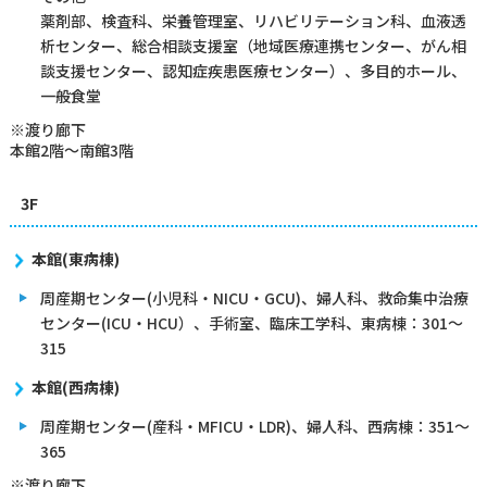
薬剤部、検査科、栄養管理室、リハビリテーション科、血液透
析センター、総合相談支援室（地域医療連携センター、がん相
談支援センター、認知症疾患医療センター）、多目的ホール、
一般食堂
※渡り廊下
本館2階～南館3階
3F
本館(東病棟)
周産期センター(小児科・NICU・GCU)、婦人科、救命集中治療
センター(ICU・HCU）、手術室、臨床工学科、東病棟：301～
315
本館(西病棟)
周産期センター(産科・MFICU・LDR)、婦人科、西病棟：351～
365
※渡り廊下