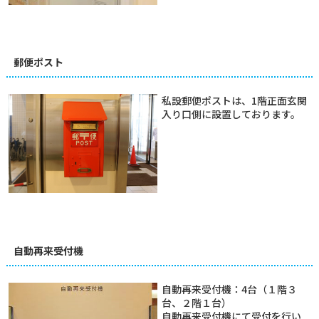
郵便ポスト
私設郵便ポストは、1階正面玄関
入り口側に設置しております。
自動再来受付機
自動再来受付機：4台（１階３
台、２階１台）
自動再来受付機にて受付を行い