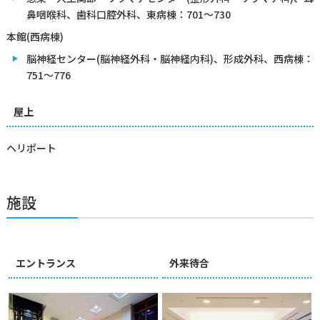
鼻咽喉科、歯科口腔外科、東病棟：701～730
本館(西病棟)
脳神経センター(脳神経外科・脳神経内科)、形成外科、西病棟：
751～776
屋上
ヘリポート
施設
エントランス
外来待合