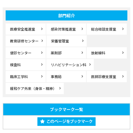
部門紹介
医療安全推進室
感染対策推進室
総合相談支援室
教育研修センター
栄養管理室
健診センター
薬剤部
放射線科
検査科
リハビリテーション科
臨床工学科
事務局
医師診療支援室
緩和ケア外来（身体・精神）
ブックマーク一覧