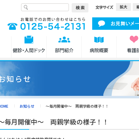
お知らせ
HOME
お知らせ
～毎月開催中～ 両親学級の様子！！
～毎月開催中～ 両親学級の様子！！