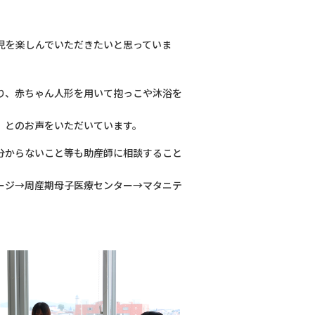
児を楽しんでいただきたいと思っていま
り、赤ちゃん人形を用いて抱っこや沐浴を
」とのお声をいただいています。
臨床研修医・専攻医
分からないこと等も助産師に相談すること
お問い合わせ
ージ→周産期母子医療センター→マタニテ