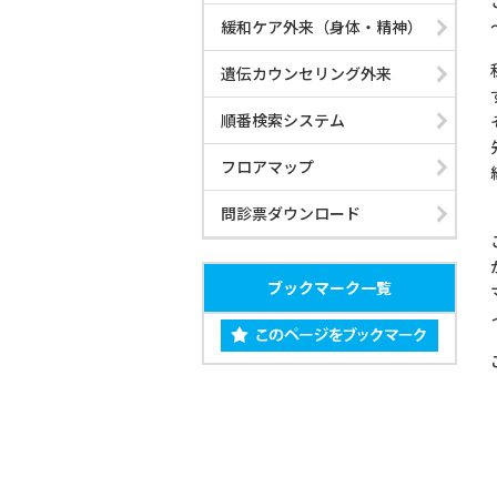
緩和ケア外来（身体・精神）
部門紹介
遺伝カウンセリング外来
順番検索システム
病院概要
フロアマップ
問診票ダウンロード
看護部
お見舞いメール
ブックマーク一覧