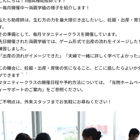
こんにちは！3階病棟助産師です！
～毎月開催中～両親学級の様子を紹介します！
私たち助産師は、生む方の力を最大限引き出したいし、妊娠・出産・育
す。
その準備として、毎月マタニティークラスを開催しています。
先日開催された両親学級では、ゲーム形式で出産の流れをイメージした
練習しました。
「出産の流れがイメージできた」「夫婦で一緒に詳しく学べてよかった
この機会に、妊娠・出産・産後の気になること、どこに話したらよいか
ができます＾＾
マタニティークラスの開催日程や予約方法については、「当院ホームペ
ィーサポートのご案内」をご参照ください。
ご不明点は、外来スタッフまでお気軽にお尋ねください！