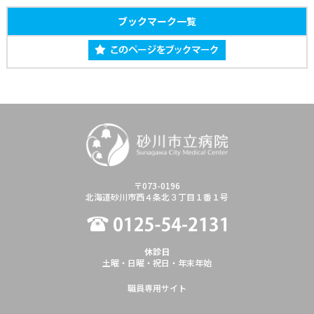
ブックマーク一覧
〒073-0196
北海道砂川市西４条北３丁目１番１号
休診日
土曜・日曜・祝日・年末年始
職員専用サイト