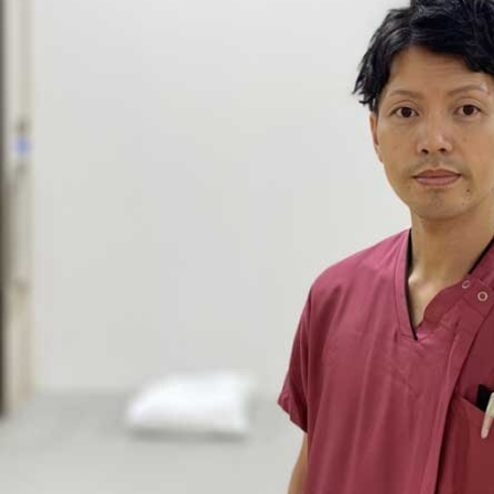
部門紹介
病院概要
看護部
お見舞いメール