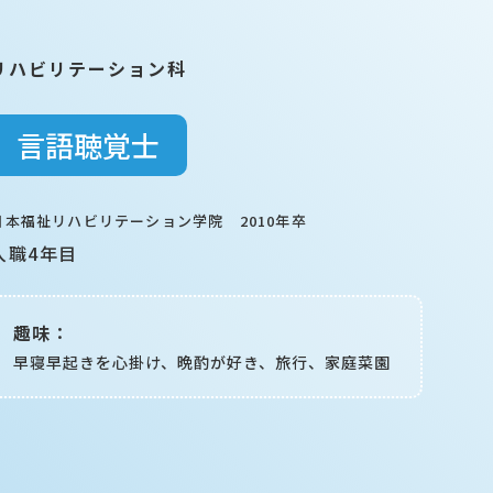
リハビリテーション科
言語聴覚士
日本福祉リハビリテーション学院 2010年卒
臨床研修医・専攻医
入職4年目
お問い合わせ
趣味：
早寝早起きを心掛け、晩酌が好き、旅行、家庭菜園