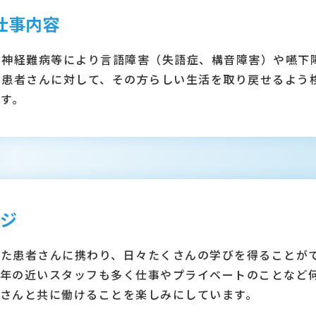
仕事内容
や神経難病等により言語障害（失語症、構音障害）や嚥下
た患者さんに対して、その方らしい生活を取り戻せるよう
す。
ジ
えた患者さんに携わり、日々たくさんの学びを得ることが
、年の近いスタッフも多く仕事やプライベートのことなど
さんと共に働けることを楽しみにしています。