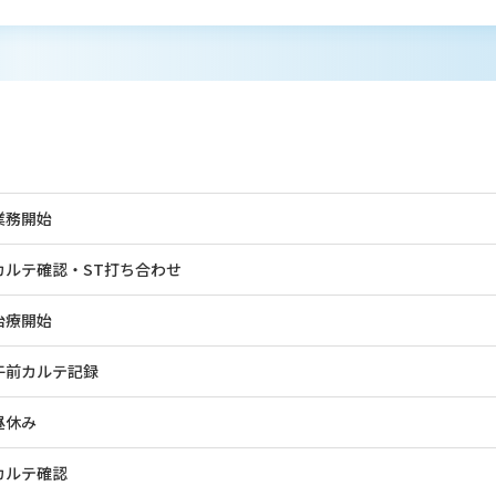
業務開始
カルテ確認・ST打ち合わせ
治療開始
午前カルテ記録
昼休み
カルテ確認