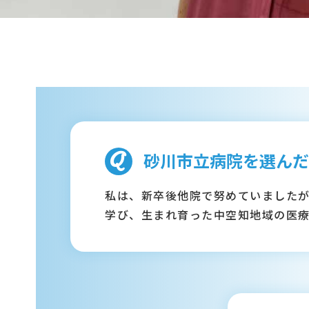
砂川市立病院を選んだ
私は、新卒後他院で努めていました
学び、生まれ育った中空知地域の医