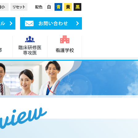
受付の流れ
アクセス
view