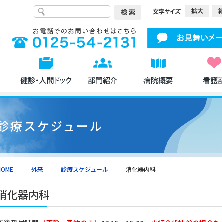
診療スケジュール
HOME
外来
診療スケジュール
消化器内科
消化器内科