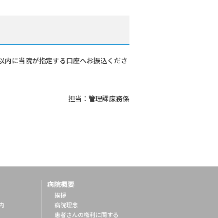
日以内に当院が指定する口座へお振込くださ
担当：管理課庶務係
病院概要
挨拶
内
病院理念
患者さんの権利に関する