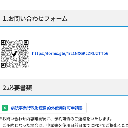
1.お問い合わせフォーム
https://forms.gle/4rL1NXGKcZRUzTTo6
2.必要書類
病院事業行政財産目的外使用許可申請書
※お問い合わせ内容確認後に、予約可否のご連絡をいたします。
ご予約となった場合は、申請書を使用日前日までにPDFでご提出くだ