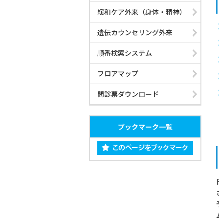
緩和ケア外来（身体・精神）
部門紹介
遺伝カウンセリング外来
順番検索システム
病院概要
フロアマップ
問診票ダウンロード
看護部
お見舞いメール
ブックマーク一覧